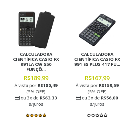
CALCULADORA
CALCULADORA
CIENTÍFICA CASIO FX
CIENTÍFICA CASIO FX
991LA CW 550
991 ES PLUS 417 FU...
FUNÇÕ...
R$189,99
R$167,99
À vista por
R$180,49
À vista por
R$159,59
(5% OFF)
(5% OFF)
ou 3x de
R$63,33
ou 3x de
R$56,00
s/juros
s/juros