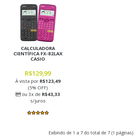
CALCULADORA
CIENTÍFICA FX-82LAX
CASIO
R$129,99
À vista por
R$123,49
(5% OFF)
ou 3x de
R$43,33
s/juros
Exibindo de 1 a 7 do total de 7 (1 páginas)