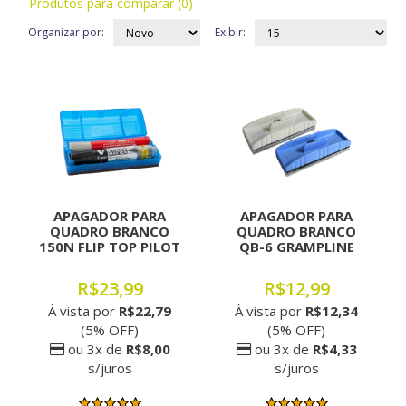
Produtos para comparar (0)
Organizar por:
Exibir:
APAGADOR PARA
APAGADOR PARA
QUADRO BRANCO
QUADRO BRANCO
150N FLIP TOP PILOT
QB-6 GRAMPLINE
R$23,99
R$12,99
À vista por
R$22,79
À vista por
R$12,34
(5% OFF)
(5% OFF)
ou 3x de
R$8,00
ou 3x de
R$4,33
s/juros
s/juros