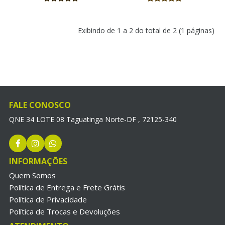
Exibindo de 1 a 2 do total de 2 (1 páginas)
FALE CONOSCO
QNE 34 LOTE 08 Taguatinga Norte-DF , 72125-340
INFORMAÇÕES
Quem Somos
Política de Entrega e Frete Grátis
Política de Privacidade
Política de Trocas e Devoluções