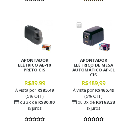
APONTADOR
APONTADOR
ELÉTRICO AE-10
ELÉTRICO DE MESA
PRETO CIS
AUTOMÁTICO AP-EL
CIS
R$89,99
R$489,99
À vista por
R$85,49
À vista por
R$465,49
(5% OFF)
(5% OFF)
ou 3x de
R$30,00
ou 3x de
R$163,33
s/juros
s/juros