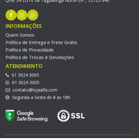
QNE 34 LOTE 08 Taguatinga Norte-DF , 72125-340
INFORMAÇÕES
Quem Somos
Política de Entrega e Frete Grátis
Política de Privacidade
Política de Trocas e Devoluções
ATENDIMENTO
61 3024 3005
61 3024 3005
contato@lojaalfa.com
Segunda a Sexta de 8 as 18h