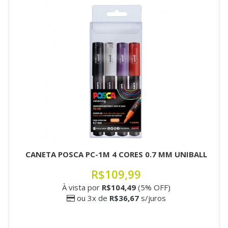
CANETA POSCA PC-1M 4 CORES 0.7 MM UNIBALL
R$109,99
À vista por
R$104,49
(5% OFF)
ou 3x de
R$36,67
s/juros