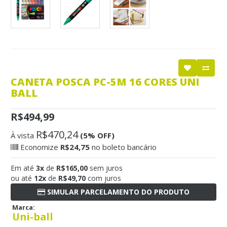
CANETA POSCA PC-5M 16 CORES UNI
BALL
R$494,99
R$470,24
À vista
(5% OFF)
Economize
R$24,75
no boleto bancário
Em até
3x
de
R$165,00
sem juros
ou até
12x
de
R$49,70
com juros
SIMULAR PARCELAMENTO DO PRODUTO
Marca:
Uni-ball