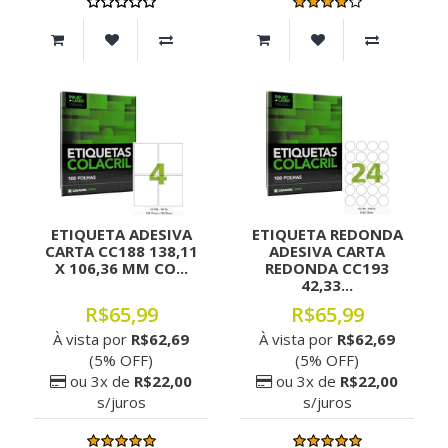
ETIQUETA ADESIVA
ETIQUETA REDONDA
CARTA CC188 138,11
ADESIVA CARTA
X 106,36 MM CO...
REDONDA CC193
42,33...
R$65,99
R$65,99
À vista por
R$62,69
À vista por
R$62,69
(5% OFF)
(5% OFF)
ou 3x de
R$22,00
ou 3x de
R$22,00
s/juros
s/juros