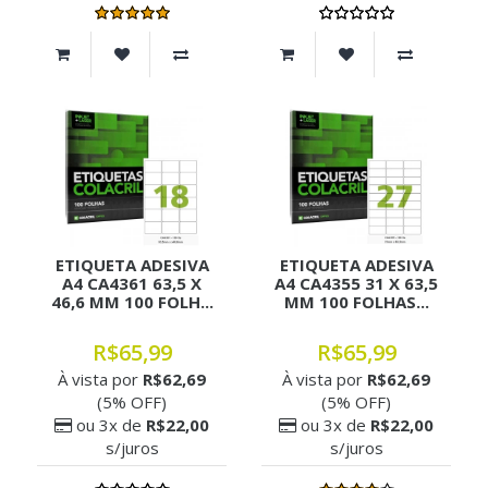
ETIQUETA ADESIVA
ETIQUETA ADESIVA
A4 CA4361 63,5 X
A4 CA4355 31 X 63,5
46,6 MM 100 FOLH...
MM 100 FOLHAS...
R$65,99
R$65,99
À vista por
R$62,69
À vista por
R$62,69
(5% OFF)
(5% OFF)
ou 3x de
R$22,00
ou 3x de
R$22,00
s/juros
s/juros