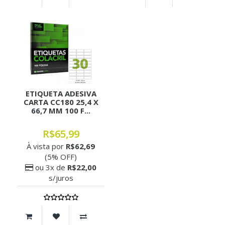
ETIQUETA ADESIVA
CARTA CC180 25,4 X
66,7 MM 100 F...
R$65,99
À vista por
R$62,69
(5% OFF)
ou 3x de
R$22,00
s/juros