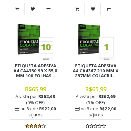
ETIQUETA ADESIVA
ETIQUETA ADESIVA
A4 CA4350 99 X 55,8
A4 CA4367 210 MM X
MM 100 FOLHAS...
297MM COLACRIL...
R$65,99
R$65,99
À vista por
R$62,69
À vista por
R$62,69
(5% OFF)
(5% OFF)
ou 3x de
R$22,00
ou 3x de
R$22,00
s/juros
s/juros