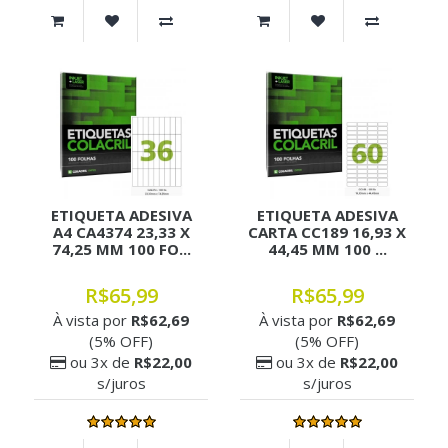
ETIQUETA ADESIVA
ETIQUETA ADESIVA
A4 CA4374 23,33 X
CARTA CC189 16,93 X
74,25 MM 100 FO...
44,45 MM 100 ...
R$65,99
R$65,99
À vista por
R$62,69
À vista por
R$62,69
(5% OFF)
(5% OFF)
ou 3x de
R$22,00
ou 3x de
R$22,00
s/juros
s/juros