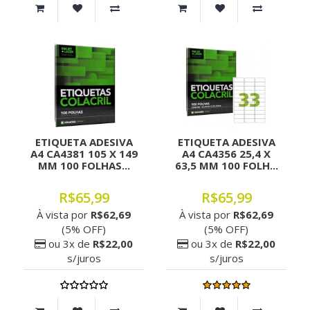
ETIQUETA ADESIVA
ETIQUETA ADESIVA
A4 CA4381 105 X 149
A4 CA4356 25,4 X
MM 100 FOLHAS...
63,5 MM 100 FOLH...
R$65,99
R$65,99
À vista por
R$62,69
À vista por
R$62,69
(5% OFF)
(5% OFF)
ou 3x de
R$22,00
ou 3x de
R$22,00
s/juros
s/juros