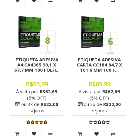
ETIQUETA ADESIVA
ETIQUETA ADESIVA
A4 CA4365 99,1 X
CARTA CC184 84,7 X
67,7 MM 100 FOLH...
101,6 MM 100 F...
R$65,99
R$65,99
À vista por
R$62,69
À vista por
R$62,69
(5% OFF)
(5% OFF)
ou 3x de
R$22,00
ou 3x de
R$22,00
s/juros
s/juros