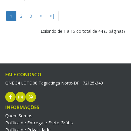
1
2
3
>
>|
Exibindo de 1 a 15 do total de 44 (3 páginas)
FALE CONOSCO
QNE 34 LOTE 08 Taguatinga Norte-DF , 72125-340
INFORMAÇÕES
Quem Somos
Política de Entrega e Frete Grátis
Política de Privacidade