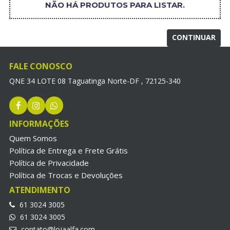
NÃO HÁ PRODUTOS PARA LISTAR.
CONTINUAR
FALE CONOSCO
QNE 34 LOTE 08 Taguatinga Norte-DF , 72125-340
INFORMAÇÕES
Quem Somos
Política de Entrega e Frete Grátis
Política de Privacidade
Política de Trocas e Devoluções
ATENDIMENTO
61 3024 3005
61 3024 3005
contato@lojaalfa.com