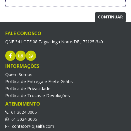
CONTINUAR
FALE CONOSCO
QNE 34 LOTE 08 Taguatinga Norte-DF , 72125-340
INFORMAÇÕES
Quem Somos
Política de Entrega e Frete Grátis
Política de Privacidade
Política de Trocas e Devoluções
ATENDIMENTO
61 3024 3005
61 3024 3005
contato@lojaalfa.com