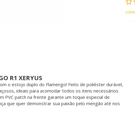
come
GO R1 XERYUS
m o estojo duplo do Flamengo! Feito de poliéster durável,
çosos, ideais para acomodar todos os itens necessários
em PVC patch na frente garante um toque especial de
iança que quer demonstrar sua paixão pelo mengão até nos