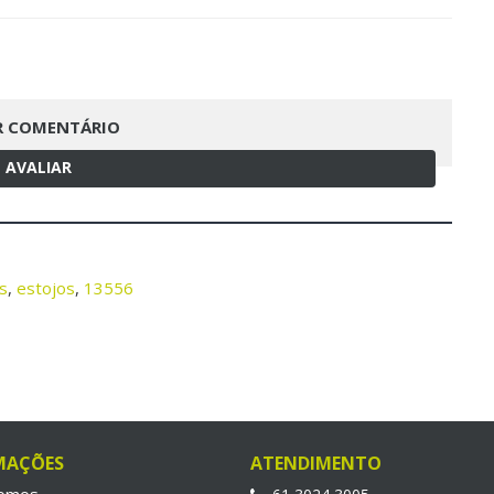
R COMENTÁRIO
AVALIAR
s
,
estojos
,
13556
MAÇÕES
ATENDIMENTO
omos