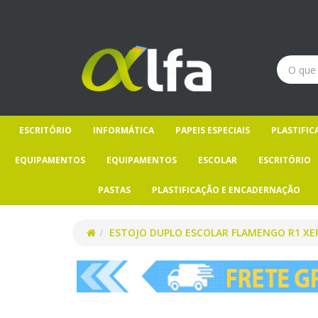
ESCRITÓRIO
INFORMÁTICA
PAPEIS ESPECIAIS
PLASTIFI
EQUIPAMENTOS
EQUIPAMENTOS
ESCOLAR
ESCRITÓRIO
PASTAS
PLASTIFICAÇÃO E ENCADERNAÇÃO
ESTOJO DUPLO ESCOLAR FLAMENGO R1 XE