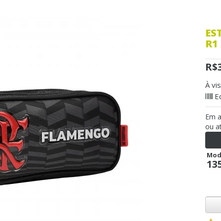
ES
R1
R$
À vi
E
Em 
ou a
Mod
13