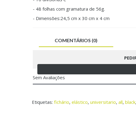
- 48 folhas com gramatura de 56g.
- Dimensões:24,5 cm x 30 cm x 4 cm
COMENTÁRIOS (0)
PEDI
Sem Avaliações
Etiquetas:
fichário
,
elástico
,
universitario
,
all
,
black