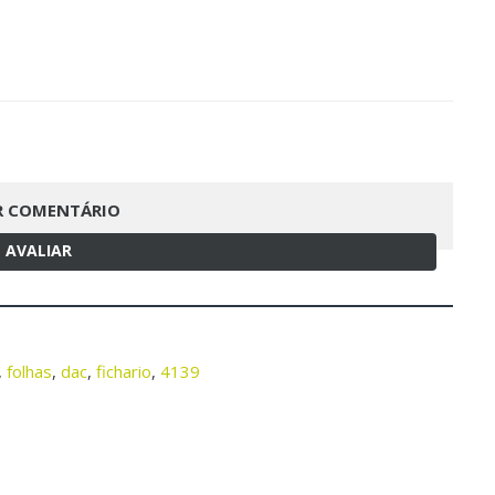
R COMENTÁRIO
AVALIAR
,
folhas
,
dac
,
fichario
,
4139