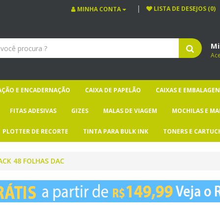
LISTA DE DESEJOS (0)
MINHA CONTA
Mi
Ac
CAÇÃO E ENCADERNAÇÃO
CAIXA DE PAPELÃO
CAIXAS E EMBALAGEN
FITAS ADESIVAS
GIZES
MALAS DE VIAGEM
MOCHILAS E MA
PLOTTER DE RECORTE
TINTA PARA BULK INK
TONERS E CARTUC
ACK 48 FOLHAS DAC