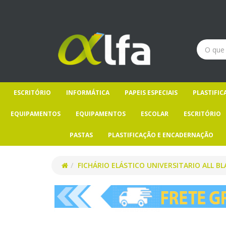
ESCRITÓRIO
INFORMÁTICA
PAPEIS ESPECIAIS
PLASTIFI
EQUIPAMENTOS
EQUIPAMENTOS
ESCOLAR
ESCRITÓRIO
PASTAS
PLASTIFICAÇÃO E ENCADERNAÇÃO
FICHÁRIO ELÁSTICO UNIVERSITARIO ALL BL