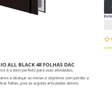
Esti
come
IO ALL BLACK 48 FOLHAS DAC
ico é o item perfeito para suas atividades,
iários e alcançar as metas e objetivos sem perder a
tirar folhas, pois as argolas articuladas abrem,