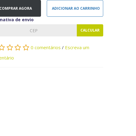
COMPRAR AGORA
ADICIONAR AO CARRINHO
mativa de envio
CALCULAR
0 comentários
/
Escreva um
ntário