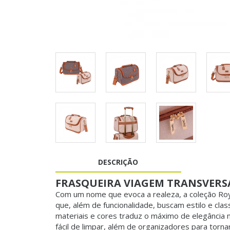
DESCRIÇÃO
FRASQUEIRA VIAGEM TRANSVERSA
Com um nome que evoca a realeza, a coleção Roya
que, além de funcionalidade, buscam estilo e cla
materiais e cores traduz o máximo de elegância 
fácil de limpar, além de organizadores para torna