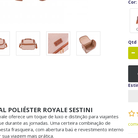
Cor:
C
Qtd
Esti
L POLIÉSTER ROYALE SESTINI
le oferece um toque de luxo e distinção para viajantes
sse durante as jornadas. Uma certeira combinação de
come
nesta frasqueira, com abertura baú e revestimento interno
r sua viagem mais prática.