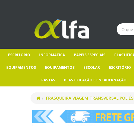
ESCRITÓRIO
INFORMÁTICA
PAPEIS ESPECIAIS
PLASTIFI
EQUIPAMENTOS
EQUIPAMENTOS
ESCOLAR
ESCRITÓRIO
PASTAS
PLASTIFICAÇÃO E ENCADERNAÇÃO
FRASQUEIRA VIAGEM TRANSVERSAL POLIÉS