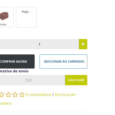
Bege...
inza...
COMPRAR AGORA
ADICIONAR AO CARRINHO
mativa de envio
CALCULAR
0 comentários
/
Escreva um
ntário