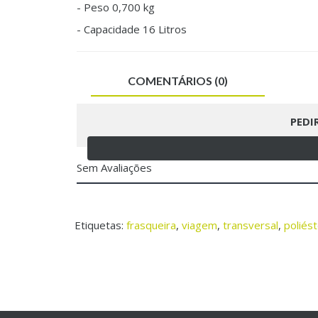
- Peso 0,700 kg
- Capacidade 16 Litros
COMENTÁRIOS (0)
PEDI
Sem Avaliações
Etiquetas:
frasqueira
,
viagem
,
transversal
,
poliés