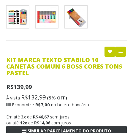
KIT MARCA TEXTO STABILO 10
CANETAS COMUN 6 BOSS CORES TONS
PASTEL
R$139,99
R$132,99
À vista
(5% OFF)
Economize
R$7,00
no boleto bancário
Em até
3x
de
R$46,67
sem juros
ou até
12x
de
R$14,06
com juros
SIMULAR PARCELAMENTO DO PRODUTO