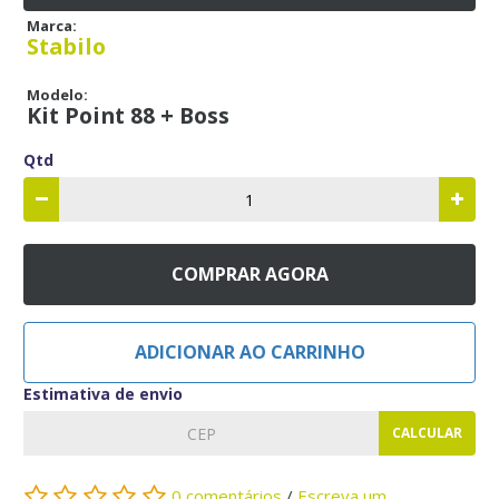
Marca:
Stabilo
Modelo:
Kit Point 88 + Boss
Qtd
COMPRAR AGORA
ADICIONAR AO CARRINHO
Estimativa de envio
CALCULAR
0 comentários
/
Escreva um