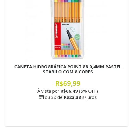
CANETA HIDROGRÁFICA POINT 88 0,4MM PASTEL
STABILO COM 8 CORES
R$69,99
À vista por
R$66,49
(5% OFF)
ou 3x de
R$23,33
s/juros