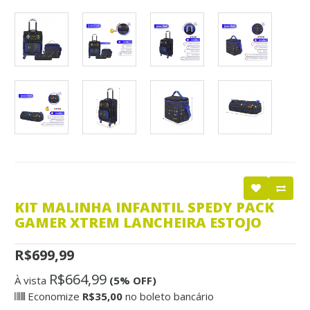
KIT MALINHA INFANTIL SPEDY PACK
GAMER XTREM LANCHEIRA ESTOJO
R$699,99
R$664,99
À vista
(5% OFF)
Economize
R$35,00
no boleto bancário