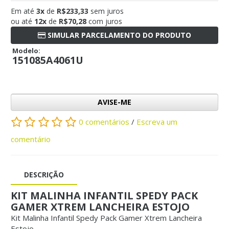
Em até
3x
de
R$233,33
sem juros
ou até
12x
de
R$70,28
com juros
SIMULAR PARCELAMENTO DO PRODUTO
Modelo:
151085A4061U
AVISE-ME
0 comentários
/
Escreva um
comentário
DESCRIÇÃO
KIT MALINHA INFANTIL SPEDY PACK
GAMER XTREM LANCHEIRA ESTOJO
Kit Malinha Infantil Spedy Pack Gamer Xtrem Lancheira
Estojo