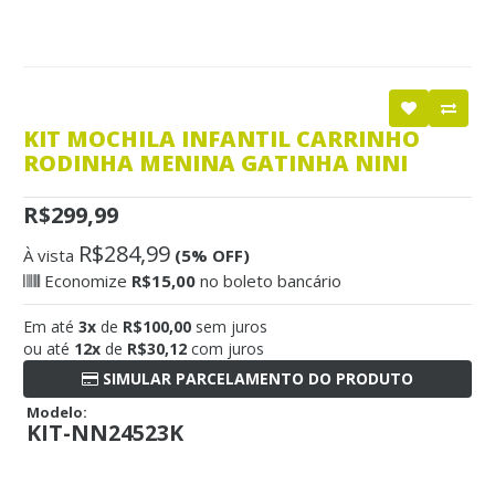
KIT MOCHILA INFANTIL CARRINHO
RODINHA MENINA GATINHA NINI
R$299,99
R$284,99
À vista
(5% OFF)
Economize
R$15,00
no boleto bancário
Em até
3x
de
R$100,00
sem juros
ou até
12x
de
R$30,12
com juros
SIMULAR PARCELAMENTO DO PRODUTO
Modelo:
KIT-NN24523K