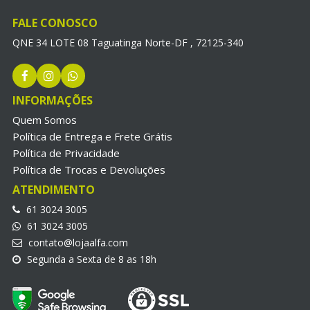
FALE CONOSCO
QNE 34 LOTE 08 Taguatinga Norte-DF , 72125-340
INFORMAÇÕES
Quem Somos
Política de Entrega e Frete Grátis
Política de Privacidade
Política de Trocas e Devoluções
ATENDIMENTO
61 3024 3005
61 3024 3005
contato@lojaalfa.com
Segunda a Sexta de 8 as 18h