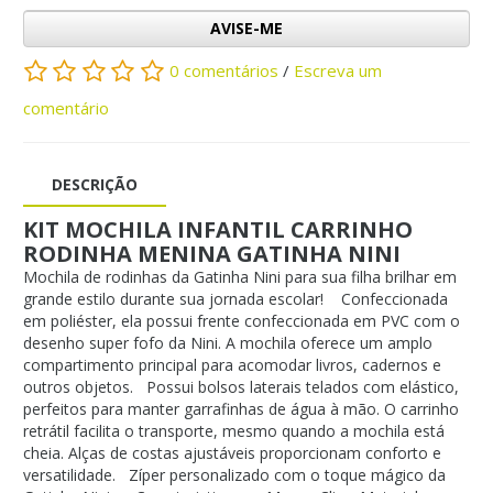
AVISE-ME
0 comentários
/
Escreva um
comentário
DESCRIÇÃO
KIT MOCHILA INFANTIL CARRINHO
RODINHA MENINA GATINHA NINI
Mochila de rodinhas da Gatinha Nini para sua filha brilhar em
grande estilo durante sua jornada escolar! Confeccionada
em poliéster, ela possui frente confeccionada em PVC com o
desenho super fofo da Nini. A mochila oferece um amplo
compartimento principal para acomodar livros, cadernos e
outros objetos. Possui bolsos laterais telados com elástico,
perfeitos para manter garrafinhas de água à mão. O carrinho
retrátil facilita o transporte, mesmo quando a mochila está
cheia. Alças de costas ajustáveis proporcionam conforto e
versatilidade. Zíper personalizado com o toque mágico da