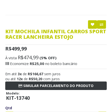
KIT MOCHILA INFANTIL CARROS SPORT
RACER LANCHEIRA ESTOJO
R$499,99
R$474,99
À vista
(5% OFF)
Economize
R$25,00
no boleto bancário
Em até
3x
de
R$166,67
sem juros
ou até
12x
de
R$50,20
com juros
SIMULAR PARCELAMENTO DO PRODUTO
Modelo:
KIT-13740
Qtd