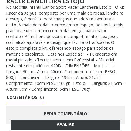
RACER LANCHEIRA ESTOJO
Kit Mochila Infantil Carros Sport Racer Lancheira Estojo O Kit
Racer da Xeryus, composto por uma mala de rodas, lancheira
e estojo, é perfeito para crianças que adoram aventura e
estilo. A mala de rodas oferece amplo espaço, bolsos laterais
práticos e um carrinho com rodas em gel para maior
conforto. A lancheira possui um compartimento espaçoso,
com alças ajustáveis e design que facilita o transporte. O
estojo completa o kit, oferecendo espaço para todos os
materiais escolares. Detalhes Especiais: - Puxadores em
metal pintado. - Técnica frontal em PVC cristal. - Material
resistente em poliéster 420D. DIMENSÕES: Mochila -
Largura: 30cm - Altura: 40cm - Comprimento: 15cm PESO:
800gr Lancheira - Largura: 19cm - Altura: 21cm -
Comprimento: 10cm PESO: 160gr Estojo - Largura: 21.5cm -
Altura: 9cm - Comprimento: 5cm PESO: 70gr
COMENTÁRIOS (0)
PEDIR COMENTÁRIO
AVALIAR