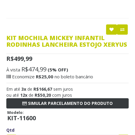
KIT MOCHILA MICKEY INFANTIL
RODINHAS LANCHEIRA ESTOJO XERYUS
R$499,99
R$474,99
À vista
(5% OFF)
Economize
R$25,00
no boleto bancário
Em até
3x
de
R$166,67
sem juros
ou até
12x
de
R$50,20
com juros
SIMULAR PARCELAMENTO DO PRODUTO
Modelo:
KIT-11600
Qtd