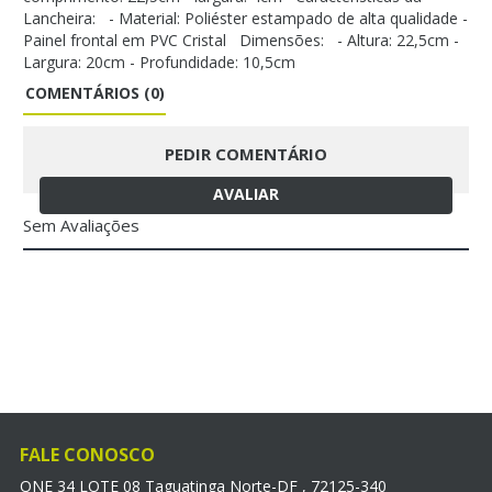
Lancheira: - Material: Poliéster estampado de alta qualidade -
Painel frontal em PVC Cristal Dimensões: - Altura: 22,5cm -
Largura: 20cm - Profundidade: 10,5cm
COMENTÁRIOS (0)
PEDIR COMENTÁRIO
AVALIAR
Sem Avaliações
FALE CONOSCO
QNE 34 LOTE 08 Taguatinga Norte-DF , 72125-340