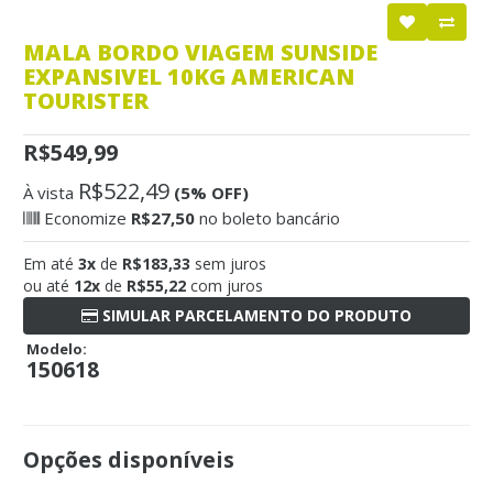
MALA BORDO VIAGEM SUNSIDE
EXPANSIVEL 10KG AMERICAN
TOURISTER
R$549,99
R$522,49
À vista
(5% OFF)
Economize
R$27,50
no boleto bancário
Em até
3x
de
R$183,33
sem juros
ou até
12x
de
R$55,22
com juros
SIMULAR PARCELAMENTO DO PRODUTO
Modelo:
150618
Opções disponíveis