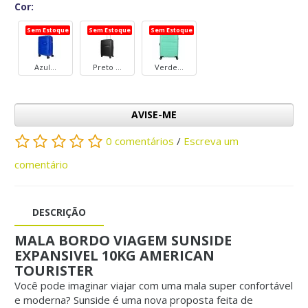
Cor:
Sem Estoque
Sem Estoque
Sem Estoque
Azul...
Preto ...
Verde...
AVISE-ME
0 comentários
/
Escreva um
comentário
DESCRIÇÃO
MALA BORDO VIAGEM SUNSIDE
EXPANSIVEL 10KG AMERICAN
TOURISTER
Você pode imaginar viajar com uma mala super confortável
e moderna? Sunside é uma nova proposta feita de