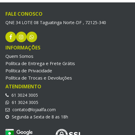
FALE CONOSCO
QNE 34 LOTE 08 Taguatinga Norte-DF , 72125-340
INFORMAÇÕES
Quem Somos
Política de Entrega e Frete Grátis
Política de Privacidade
Política de Trocas e Devoluções
ATENDIMENTO
61 3024 3005
61 3024 3005
contato@lojaalfa.com
Segunda a Sexta de 8 as 18h