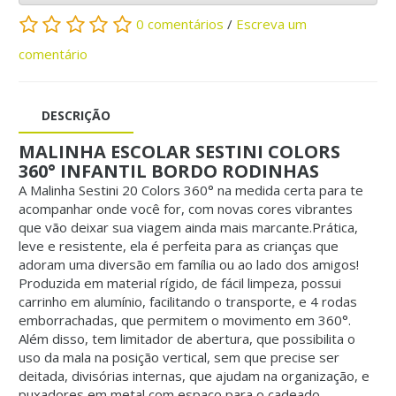
0 comentários
/
Escreva um
comentário
DESCRIÇÃO
MALINHA ESCOLAR SESTINI COLORS
360° INFANTIL BORDO RODINHAS
A Malinha Sestini 20 Colors 360° na medida certa para te
acompanhar onde você for, com novas cores vibrantes
que vão deixar sua viagem ainda mais marcante.Prática,
leve e resistente, ela é perfeita para as crianças que
adoram uma diversão em família ou ao lado dos amigos!
Produzida em material rígido, de fácil limpeza, possui
carrinho em alumínio, facilitando o transporte, e 4 rodas
emborrachadas, que permitem o movimento em 360°.
Além disso, tem limitador de abertura, que possibilita o
uso da mala na posição vertical, sem que precise ser
deitada, divisórias internas, que ajudam na organização, e
puxadores em metal com espaço para o cadeado.