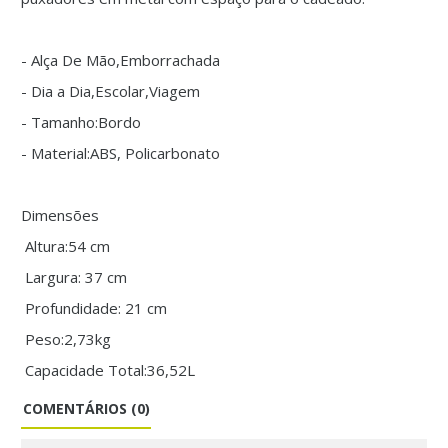
- Alça De Mão,Emborrachada
- Dia a Dia,Escolar,Viagem
- Tamanho:Bordo
- Material:ABS, Policarbonato
Dimensões
Altura:54 cm
Largura: 37 cm
Profundidade: 21 cm
Peso:2,73kg
Capacidade Total:36,52L
COMENTÁRIOS (0)