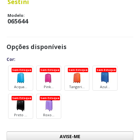
Sestini
Modelo:
065644
Opções disponíveis
Cor:
Sem Estoque
Sem Estoque
Sem Estoque
Sem Estoque
Acqua...
Pink...
Tangeri...
Azul...
Sem Estoque
Sem Estoque
Preto ...
Roxo...
AVISE-ME