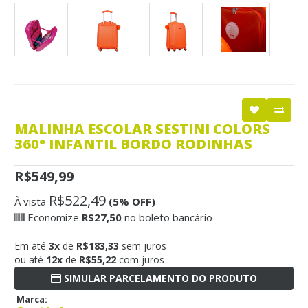
MALINHA ESCOLAR SESTINI COLORS
360° INFANTIL BORDO RODINHAS
R$549,99
R$522,49
À vista
(5% OFF)
Economize
R$27,50
no boleto bancário
Em até
3x
de
R$183,33
sem juros
ou até
12x
de
R$55,22
com juros
SIMULAR PARCELAMENTO DO PRODUTO
Marca: