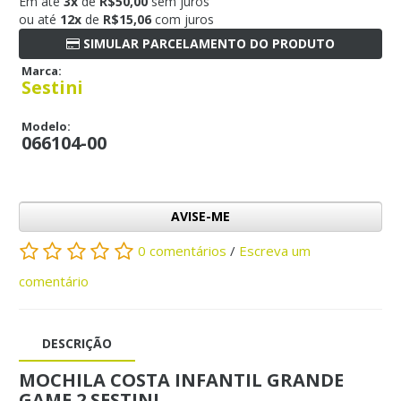
Em até
3x
de
R$50,00
sem juros
ou até
12x
de
R$15,06
com juros
SIMULAR PARCELAMENTO DO PRODUTO
Marca:
Sestini
Modelo:
066104-00
AVISE-ME
0 comentários
/
Escreva um
comentário
DESCRIÇÃO
MOCHILA COSTA INFANTIL GRANDE
GAME 2 SESTINI