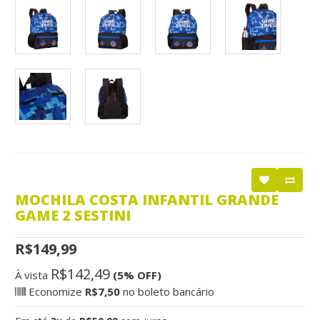
MOCHILA COSTA INFANTIL GRANDE
GAME 2 SESTINI
R$149,99
R$142,49
À vista
(5% OFF)
Economize
R$7,50
no boleto bancário