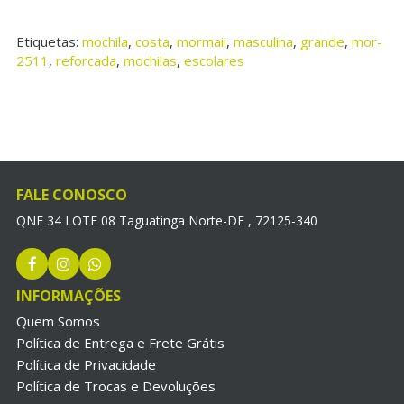
Etiquetas:
mochila
,
costa
,
mormaii
,
masculina
,
grande
,
mor-
2511
,
reforcada
,
mochilas
,
escolares
FALE CONOSCO
QNE 34 LOTE 08 Taguatinga Norte-DF , 72125-340
INFORMAÇÕES
Quem Somos
Política de Entrega e Frete Grátis
Política de Privacidade
Política de Trocas e Devoluções