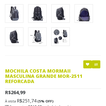
MOCHILA COSTA MORMAII
MASCULINA GRANDE MOR-2511
REFORCADA
R$264,99
R$251,74
À vista
(5% OFF)