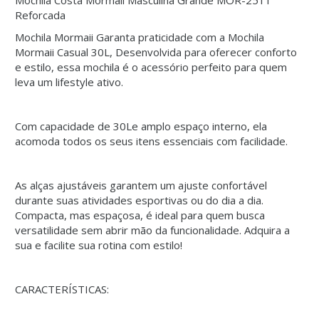
Mochila Costa Mormaii Masculina Grande MOR-2511
Reforcada
Mochila Mormaii Garanta praticidade com a Mochila
Mormaii Casual 30L, Desenvolvida para oferecer conforto
e estilo, essa mochila é o acessório perfeito para quem
leva um lifestyle ativo.
Com capacidade de 30Le amplo espaço interno, ela
acomoda todos os seus itens essenciais com facilidade.
As alças ajustáveis garantem um ajuste confortável
durante suas atividades esportivas ou do dia a dia.
Compacta, mas espaçosa, é ideal para quem busca
versatilidade sem abrir mão da funcionalidade. Adquira a
sua e facilite sua rotina com estilo!
CARACTERÍSTICAS: