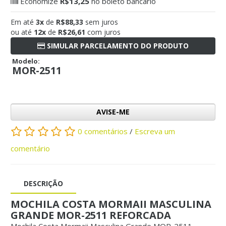
Economize
R$13,25
no boleto bancário
Em até
3x
de
R$88,33
sem juros
ou até
12x
de
R$26,61
com juros
SIMULAR PARCELAMENTO DO PRODUTO
Modelo:
MOR-2511
AVISE-ME
0 comentários
/
Escreva um
comentário
DESCRIÇÃO
MOCHILA COSTA MORMAII MASCULINA
GRANDE MOR-2511 REFORCADA