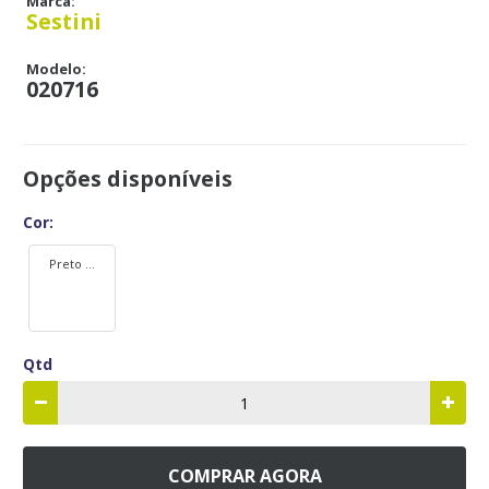
Marca:
Sestini
Modelo:
020716
Opções disponíveis
Cor:
Preto ...
Qtd
COMPRAR AGORA