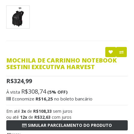
MOCHILA DE CARRINHO NOTEBOOK
SESTINI EXECUTIVA HARVEST
R$324,99
R$308,74
À vista
(5% OFF)
Economize
R$16,25
no boleto bancário
Em até
3x
de
R$108,33
sem juros
ou até
12x
de
R$32,63
com juros
SIMULAR PARCELAMENTO DO PRODUTO