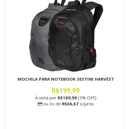
MOCHILA PARA NOTEBOOK SESTINI HARVEST
R$199,99
À vista por
R$189,99
(5% OFF)
ou 3x de
R$66,67
s/juros