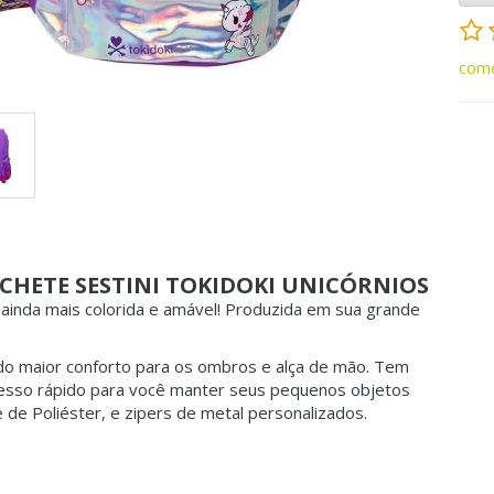
come
CHETE SESTINI TOKIDOKI UNICÓRNIOS
á ainda mais colorida e amável! Produzida em sua grande
do maior conforto para os ombros e alça de mão. Tem
 acesso rápido para você manter seus pequenos objetos
 Poliéster, e zipers de metal personalizados.