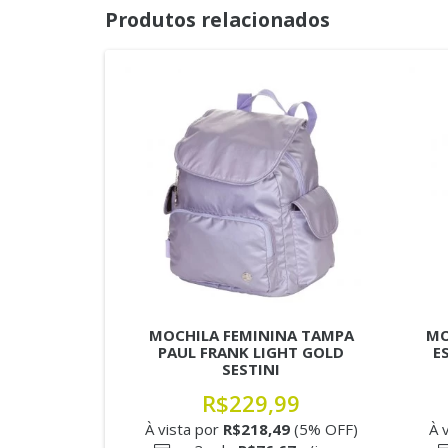
Produtos relacionados
MOCHILA FEMININA TAMPA
MO
PAUL FRANK LIGHT GOLD
E
SESTINI
R$229,99
À vista por
R$218,49
(5% OFF)
À 