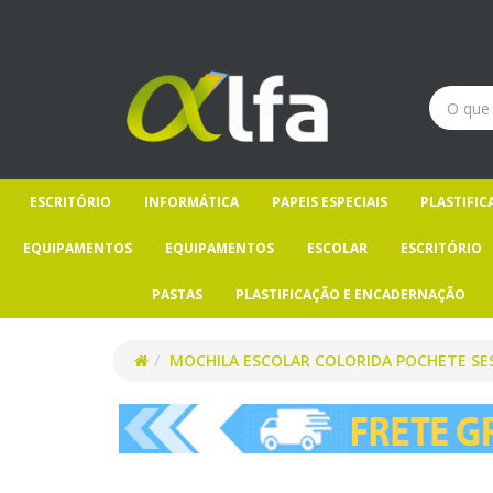
ESCRITÓRIO
INFORMÁTICA
PAPEIS ESPECIAIS
PLASTIFI
EQUIPAMENTOS
EQUIPAMENTOS
ESCOLAR
ESCRITÓRIO
PASTAS
PLASTIFICAÇÃO E ENCADERNAÇÃO
MOCHILA ESCOLAR COLORIDA POCHETE SE