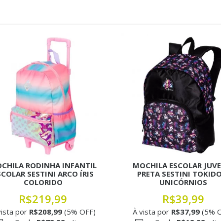
CHILA RODINHA INFANTIL
MOCHILA ESCOLAR JUVE
SCOLAR SESTINI ARCO ÍRIS
PRETA SESTINI TOKIDO
COLORIDO
UNICÓRNIOS
R$219,99
R$39,99
vista por
R$208,99
(5% OFF)
À vista por
R$37,99
(5% O