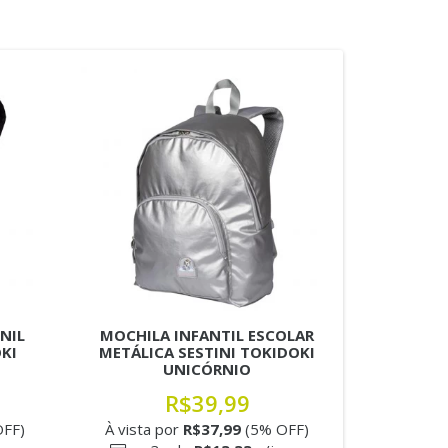
NIL
MOCHILA INFANTIL ESCOLAR
KI
METÁLICA SESTINI TOKIDOKI
UNICÓRNIO
R$39,99
FF)
À vista por
R$37,99
(5% OFF)