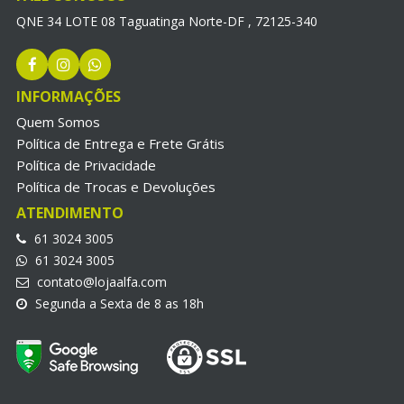
QNE 34 LOTE 08 Taguatinga Norte-DF , 72125-340
INFORMAÇÕES
Quem Somos
Política de Entrega e Frete Grátis
Política de Privacidade
Política de Trocas e Devoluções
ATENDIMENTO
61 3024 3005
61 3024 3005
contato@lojaalfa.com
Segunda a Sexta de 8 as 18h