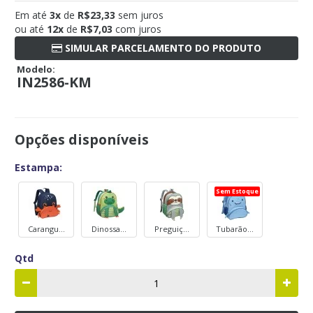
Em até
3x
de
R$23,33
sem juros
ou até
12x
de
R$7,03
com juros
SIMULAR PARCELAMENTO DO PRODUTO
Modelo:
IN2586-KM
Opções disponíveis
Estampa:
Sem Estoque
Carangu...
Dinossa...
Preguiç...
Tubarão...
Qtd