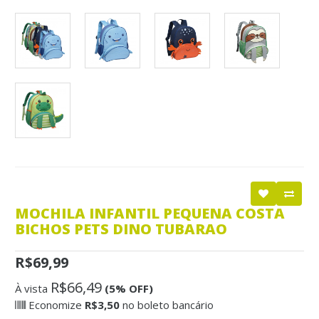
MOCHILA INFANTIL PEQUENA COSTA
BICHOS PETS DINO TUBARAO
R$69,99
R$66,49
À vista
(5% OFF)
Economize
R$3,50
no boleto bancário