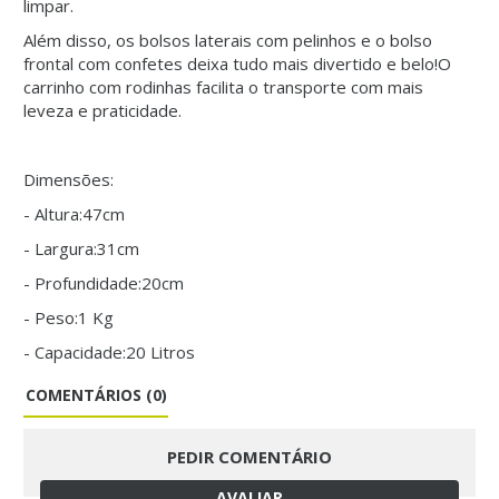
limpar.
Além disso, os bolsos laterais com pelinhos e o bolso
frontal com confetes deixa tudo mais divertido e belo!O
carrinho com rodinhas facilita o transporte com mais
leveza e praticidade.
Dimensões:
- Altura:47cm
- Largura:31cm
- Profundidade:20cm
- Peso:1 Kg
- Capacidade:20 Litros
COMENTÁRIOS (0)
PEDIR COMENTÁRIO
AVALIAR