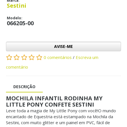
Marca:
Sestini
Modelo:
066205-00
AVISE-ME
0 comentários
/
Escreva um
comentário
DESCRIÇÃO
MOCHILA INFANTIL RODINHA MY
LITTLE PONY CONFETE SESTINI
Leve toda a magia de My Little Pony com você!O mundo
encantado de Equestria está estampado na Mochila da
Sestini, com muito glitter e um painel em PVC, fácil de