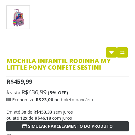
MOCHILA INFANTIL RODINHA MY
LITTLE PONY CONFETE SESTINI
R$459,99
R$436,99
À vista
(5% OFF)
Economize
R$23,00
no boleto bancário
Em até
3x
de
R$153,33
sem juros
ou até
12x
de
R$46,18
com juros
SIMULAR PARCELAMENTO DO PRODUTO