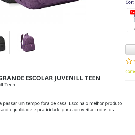
Cor:
Se
come
GRANDE ESCOLAR JUVENILL TEEN
ill Teen
ra passar um tempo fora de casa. Escolha o melhor produto
ando qualidade e praticidade para aproveitar todos os