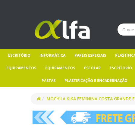
ESCRITÓRIO
INFORMÁTICA
PAPEIS ESPECIAIS
PLASTIFI
EQUIPAMENTOS
EQUIPAMENTOS
ESCOLAR
ESCRITÓRIO
PASTAS
PLASTIFICAÇÃO E ENCADERNAÇÃO
MOCHILA KIKA FEMININA COSTA GRANDE E