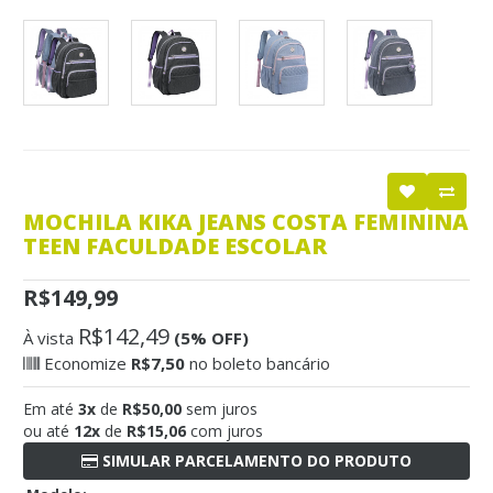
MOCHILA KIKA JEANS COSTA FEMININA
TEEN FACULDADE ESCOLAR
R$149,99
R$142,49
À vista
(5% OFF)
Economize
R$7,50
no boleto bancário
Em até
3x
de
R$50,00
sem juros
ou até
12x
de
R$15,06
com juros
SIMULAR PARCELAMENTO DO PRODUTO