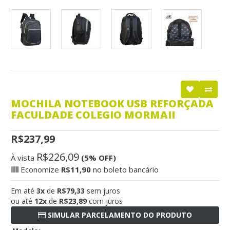
MOCHILA NOTEBOOK USB REFORÇADA
FACULDADE COLEGIO MORMAII
R$237,99
R$226,09
À vista
(5% OFF)
Economize
R$11,90
no boleto bancário
Em até
3x
de
R$79,33
sem juros
ou até
12x
de
R$23,89
com juros
SIMULAR PARCELAMENTO DO PRODUTO