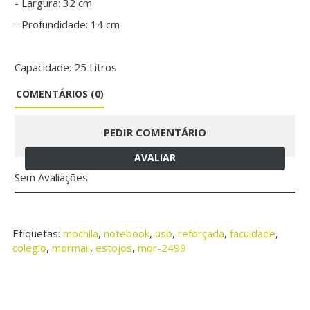
- Largura: 32 cm
- Profundidade: 14 cm
Capacidade: 25 Litros
COMENTÁRIOS (0)
PEDIR COMENTÁRIO
AVALIAR
Sem Avaliações
Etiquetas:
mochila
,
notebook
,
usb
,
reforçada
,
faculdade
,
colegio
,
mormaii
,
estojos
,
mor-2499