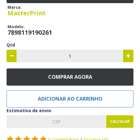
Marca:
MasterPrint
Modelo:
7898119190261
Qtd
COMPRAR AGORA
ADICIONAR AO CARRINHO
Estimativa de envio
CALCULAR
6 comentários
/
Escreva um