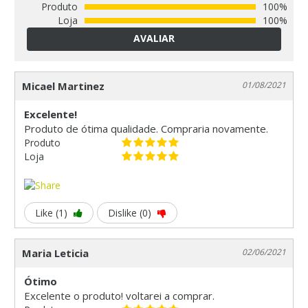
Produto
100%
Loja
100%
AVALIAR
Micael Martinez
01/08/2021
Excelente!
Produto de ótima qualidade. Compraria novamente.
Produto
Loja
Like (1)
Dislike (0)
Maria Leticia
02/06/2021
Ótimo
Excelente o produto! voltarei a comprar.