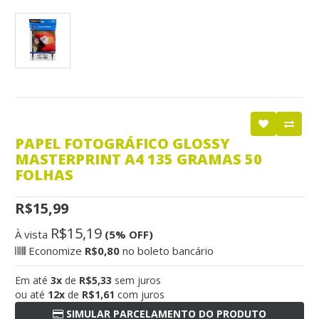
PAPEL FOTOGRÁFICO GLOSSY
MASTERPRINT A4 135 GRAMAS 50
FOLHAS
R$15,99
R$15,19
À vista
(5% OFF)
Economize
R$0,80
no boleto bancário
Em até
3x
de
R$5,33
sem juros
ou até
12x
de
R$1,61
com juros
SIMULAR PARCELAMENTO DO PRODUTO