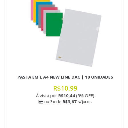
PASTA EM L A4 NEW LINE DAC | 10 UNIDADES
R$10,99
À vista por
R$10,44
(5% OFF)
ou 3x de
R$3,67
s/juros