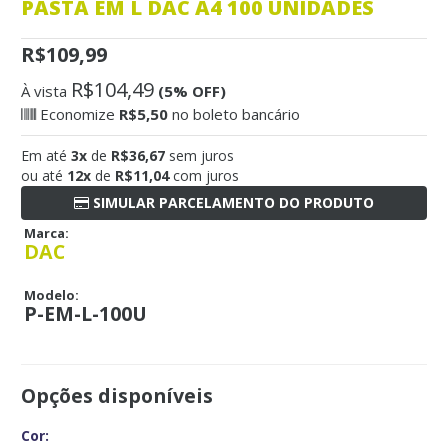
PASTA EM L DAC A4 100 UNIDADES
R$109,99
R$104,49
À vista
(5% OFF)
Economize
R$5,50
no boleto bancário
Em até
3x
de
R$36,67
sem juros
ou até
12x
de
R$11,04
com juros
SIMULAR PARCELAMENTO DO PRODUTO
Marca:
DAC
Modelo:
P-EM-L-100U
Opções disponíveis
Cor: