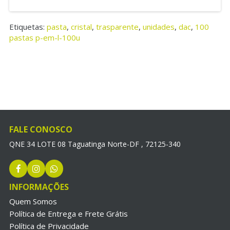
Etiquetas:
pasta
,
cristal
,
trasparente
,
unidades
,
dac
,
100
pastas p-em-l-100u
FALE CONOSCO
QNE 34 LOTE 08 Taguatinga Norte-DF , 72125-340
INFORMAÇÕES
Quem Somos
Política de Entrega e Frete Grátis
Política de Privacidade