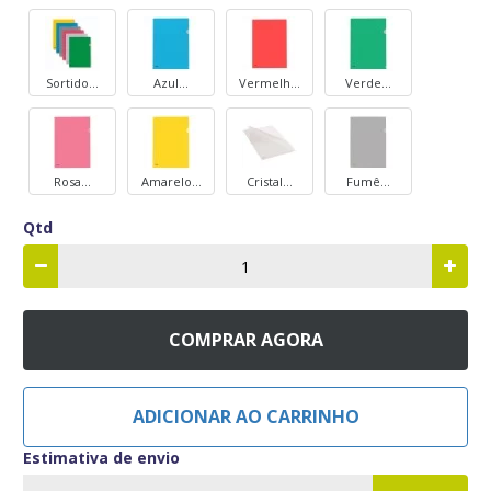
Sortido...
Azul...
Vermelh...
Verde...
Rosa...
Amarelo...
Cristal...
Fumê...
Qtd
COMPRAR AGORA
ADICIONAR AO CARRINHO
Estimativa de envio