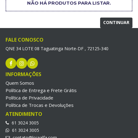
NÃO HÁ PRODUTOS PARA LISTAR.
CONTINUAR
FALE CONOSCO
QNE 34 LOTE 08 Taguatinga Norte-DF , 72125-340
INFORMAÇÕES
Quem Somos
Política de Entrega e Frete Grátis
Política de Privacidade
Política de Trocas e Devoluções
ATENDIMENTO
61 3024 3005
61 3024 3005
contato@lojaalfa.com