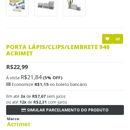
PORTA LÁPIS/CLIPS/LEMBRETE 940
ACRIMET
R$22,99
R$21,84
À vista
(5% OFF)
Economize
R$1,15
no boleto bancário
Em até
3x
de
R$7,67
sem juros
ou até
12x
de
R$2,31
com juros
SIMULAR PARCELAMENTO DO PRODUTO
Marca:
Acrimet