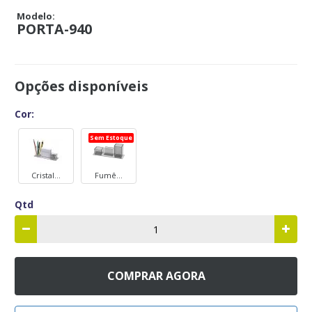
Modelo:
PORTA-940
Opções disponíveis
Cor:
Sem Estoque
Cristal...
Fumê...
Qtd
COMPRAR AGORA