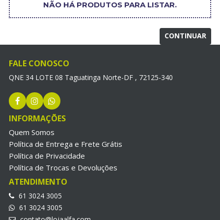
NÃO HÁ PRODUTOS PARA LISTAR.
CONTINUAR
FALE CONOSCO
QNE 34 LOTE 08 Taguatinga Norte-DF , 72125-340
INFORMAÇÕES
Quem Somos
Política de Entrega e Frete Grátis
Política de Privacidade
Política de Trocas e Devoluções
ATENDIMENTO
61 3024 3005
61 3024 3005
contato@lojaalfa.com