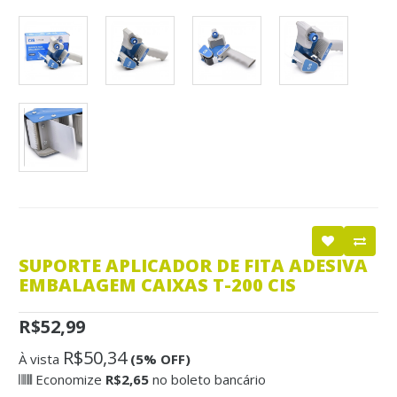
SUPORTE APLICADOR DE FITA ADESIVA
EMBALAGEM CAIXAS T-200 CIS
R$52,99
R$50,34
À vista
(5% OFF)
Economize
R$2,65
no boleto bancário